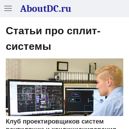
AboutDC.ru
Статьи про сплит-
системы
Клуб проектировщиков систем