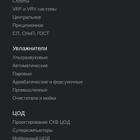
Сплиты
VRF и VRV системы
Центральное
Прецизионное
СП, СНиП, ГОСТ
Увлажнители
Ультразвуковые
Автоматические
Паровые
Адиабатические и форсуночные
Промышленные
Очистители и мойки
ЦОД
Проектирование СКВ ЦОД
Суперкомпьютеры
Мобильный ЦОД