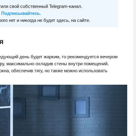
или свой собственный Telegram-канал.
Подписывайтесь.
рого нет и никогда не будет здесь, на сайте.
я
ледующий день будет жарким, то рекомендуется вечером
иру, максимально охладив стены внутри помещений.
кна, обеспечив тягу, но также можно использовать