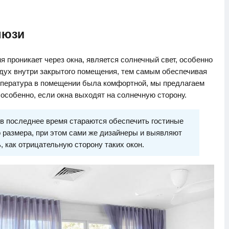
люзи
я проникает через окна, является солнечный свет, особенно
здух внутри закрытого помещения, тем самым обеспечивая
мпература в помещении была комфортной, мы предлагаем
особенно, если окна выходят на солнечную сторону.
в последнее время стараются обеспечить гостиные
размера, при этом сами же дизайнеры и выявляют
, как отрицательную сторону таких окон.