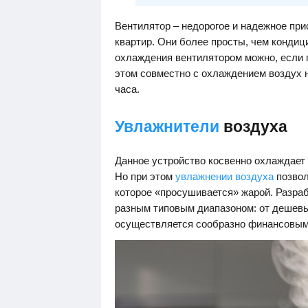
Вентилятор – недорогое и надежное при
квартир. Они более просты, чем конди
охлаждения вентилятором можно, если п
этом совместно с охлаждением воздух 
часа.
Увлажнители
воздуха
Данное устройство косвенно охлаждает 
Но при этом
увлажнении воздуха
позвол
которое «просушивается» жарой. Разра
разным типовым диапазоном: от дешевы
осуществляется сообразно финансовым