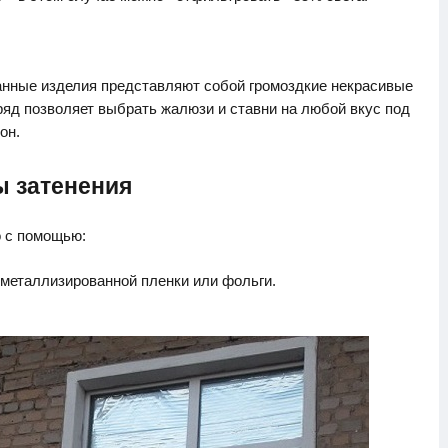
данные изделия представляют собой громоздкие некрасивые
яд позволяет выбрать жалюзи и ставни на любой вкус под
он.
ы затенения
о с помощью:
металлизированной пленки или фольги.