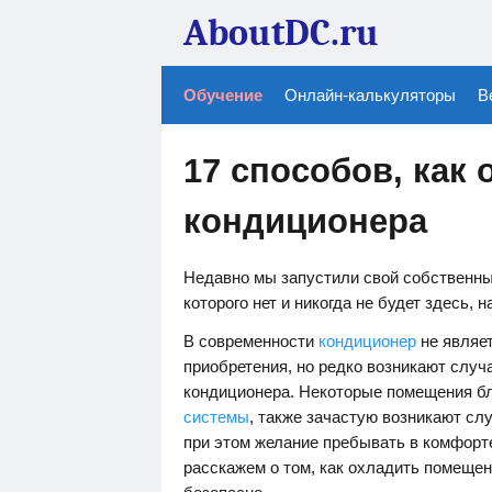
AboutDC.ru
Обучение
Онлайн-калькуляторы
В
17 способов, как 
кондиционера
Недавно мы запустили свой собственны
которого нет и никогда не будет здесь, н
В современности
кондиционер
не являе
приобретения, но редко возникают случ
кондиционера. Некоторые помещения б
системы
, также зачастую возникают слу
при этом желание пребывать в комфорте
расскажем о том, как охладить помеще