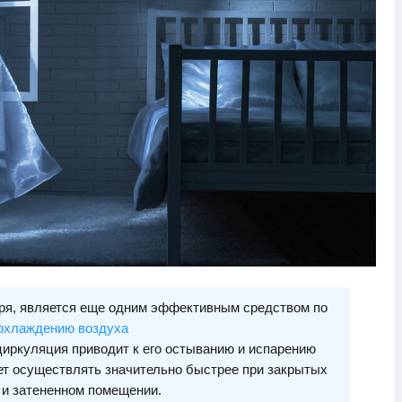
оря, является еще одним эффективным средством по
охлаждению воздуха
циркуляция приводит к его остыванию и испарению
ет осуществлять значительно быстрее при закрытых
 и затененном помещении.