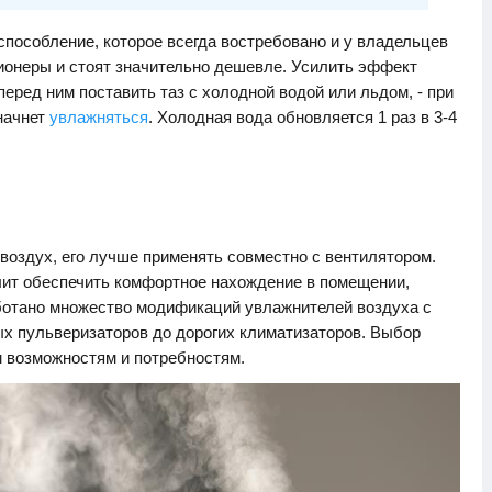
способление, которое всегда востребовано и у владельцев
ционеры и стоят значительно дешевле. Усилить эффект
еред ним поставить таз с холодной водой или льдом, - при
начнет
увлажняться
. Холодная вода обновляется 1 раз в 3-4
воздух, его лучше применять совместно с вентилятором.
ит обеспечить комфортное нахождение в помещении,
ботано множество модификаций увлажнителей воздуха с
х пульверизаторов до дорогих климатизаторов. Выбор
 возможностям и потребностям.