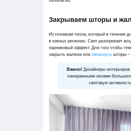
безопасно.
Закрываем шторы и жа
Источником тепла, который в течение дн
в южных регионах. Свет разогревает во
парниковый эффект. Для того чтобы те
закрыть жалюзи или
запахнуть
шторы – 
Важно!
Дизайнеры интерьеров 
панорамными окнами большого 
световую активность