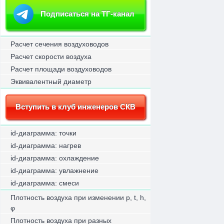
Подписаться на ТГ-канал
Расчет сечения воздуховодов
Расчет скорости воздуха
Расчет площади воздуховодов
Эквивалентный диаметр
Вступить в клуб инженеров СКВ
id-диаграмма: точки
id-диаграмма: нагрев
id-диаграмма: охлаждение
id-диаграмма: увлажнение
id-диаграмма: смеси
Плотность воздуха при изменении p, t, h,
φ
Плотность воздуха при разных