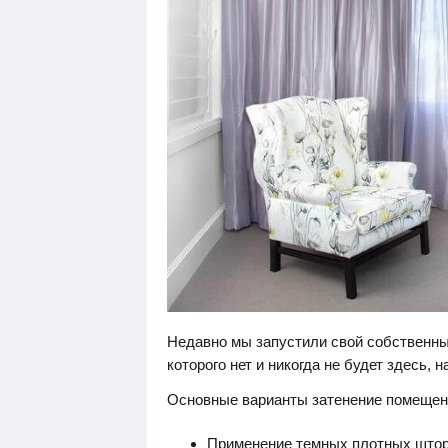
Недавно мы запустили свой собственны
которого нет и никогда не будет здесь, н
Основные варианты затенение помещен
Применение темных плотных штор 