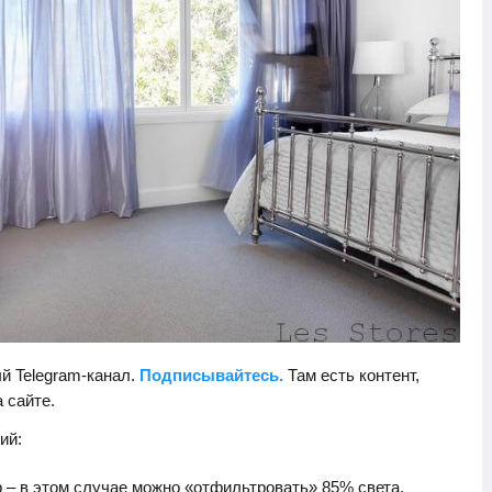
й Telegram-канал.
Подписывайтесь.
Там есть контент,
а сайте.
ий:
– в этом случае можно «отфильтровать» 85% света.