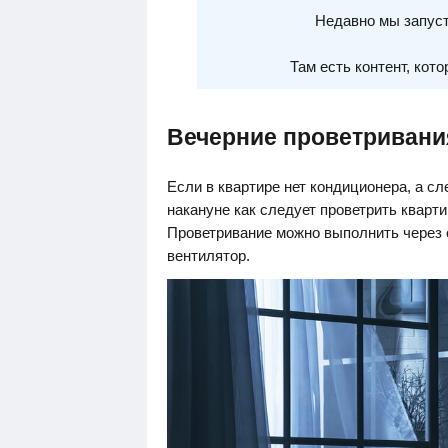
Недавно мы запуст
Там есть контент, кото
Вечерние проветривани
Если в квартире нет кондиционера, а с
накануне как следует проветрить кварт
Проветривание можно выполнить через о
вентилятор.