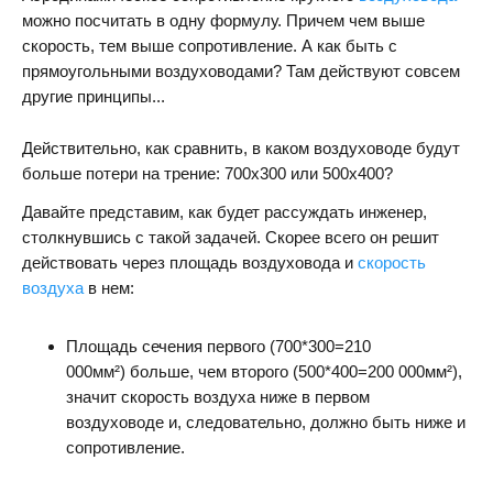
можно посчитать в одну формулу. Причем чем выше
скорость, тем выше сопротивление. А как быть с
прямоугольными воздуховодами? Там действуют совсем
другие принципы...
Действительно, как сравнить, в каком воздуховоде будут
больше потери на трение: 700х300 или 500х400?
Давайте представим, как будет рассуждать инженер,
столкнувшись с такой задачей. Скорее всего он решит
действовать через площадь воздуховода и
скорость
воздуха
в нем:
Площадь сечения первого (700*300=210
000мм²)
больше, чем второго (
500*400=200 000мм²),
значит скорость воздуха ниже в первом
воздуховоде и, следовательно, должно быть ниже и
сопротивление.