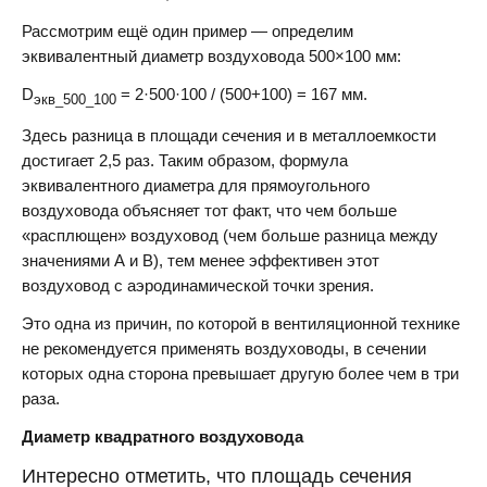
Рассмотрим ещё один пример — определим
эквивалентный диаметр воздуховода 500×100 мм:
D
= 2·500·100 / (500+100) = 167 мм.
экв_500_100
Здесь разница в площади сечения и в металлоемкости
достигает 2,5 раз. Таким образом, формула
эквивалентного диаметра для прямоугольного
воздуховода объясняет тот факт, что чем больше
«расплющен» воздуховод (чем больше разница между
значениями А и В), тем менее эффективен этот
воздуховод с аэродинамической точки зрения.
Это одна из причин, по которой в вентиляционной технике
не рекомендуется применять воздуховоды, в сечении
которых одна сторона превышает другую более чем в три
раза.
Диаметр квадратного воздуховода
Интересно отметить, что площадь сечения