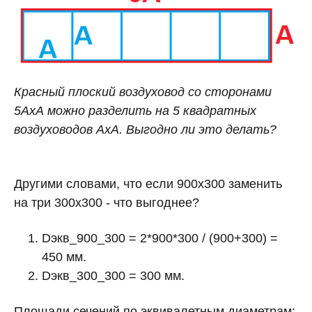
Красный плоский воздуховод со сторонами
5АхА можно разделить на 5 квадратных
воздуховодов АхА. Выгодно ли это делать?
Другими словами, что если 900х300 заменить
на три 300х300 - что выгоднее?
Dэкв_900_300 = 2*900*300 / (900+300) =
450 мм.
Dэкв_300_300 = 300 мм.
Площади сечений по эквивалетным диаметрам: