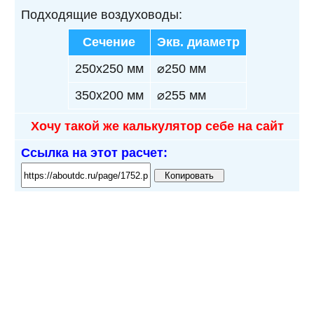
Подходящие воздуховоды:
Сечение
Экв. диаметр
250х250 мм
⌀250 мм
350х200 мм
⌀255 мм
Хочу такой же калькулятор себе на сайт
Ссылка на этот расчет:
Копировать