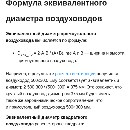
Формула эквивалентного
диаметра воздуховодов
Эквивалентный диаметр прямоугольного
воздуховода
вычисляется по формуле:
D
= 2·А·В / (А+В), где А и В — ширина и высота
экв_пр
прямоугольного воздуховода.
Например, в результате
расчета вентиляции
получился
воздуходод 500х300. Ему соответствует эквивалентный
диаметр 2·500·300 / (500+300) = 375 мм. Это означает, что
круглый воздуховод диаметром 375 мм будет иметь
такое же аэродинамическое сопротивление, что
и прямоугольный воздуховод 500×300 мм.
Эквивалентный диаметр квадратного
воздуховода
равен стороне квадрата: