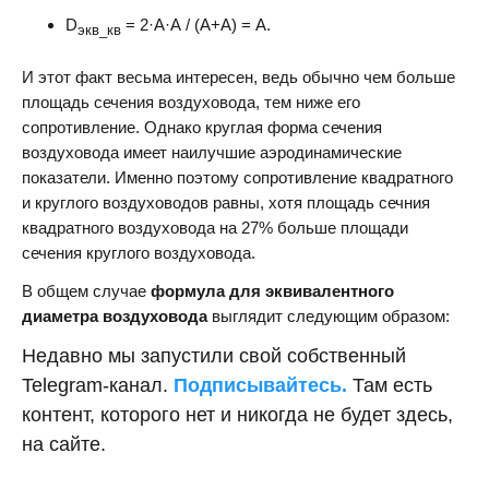
D
= 2·А·А / (А+А) = А.
экв_кв
И этот факт весьма интересен, ведь обычно чем больше
площадь сечения воздуховода, тем ниже его
сопротивление. Однако круглая форма сечения
воздуховода имеет наилучшие аэродинамические
показатели. Именно поэтому сопротивление квадратного
и круглого воздуховодов равны, хотя площадь сечния
квадратного воздуховода на 27% больше площади
сечения круглого воздуховода.
В общем случае
формула для эквивалентного
диаметра воздуховода
выглядит следующим образом:
Недавно мы запустили свой собственный
Telegram-канал.
Подписывайтесь.
Там есть
контент, которого нет и никогда не будет здесь,
на сайте.