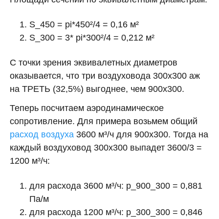
S_450 = pi*450²/4 = 0,16 м²
S_300 = 3* pi*300²/4 = 0,212 м²
С точки зрения эквивалетных диаметров
оказывается, что три воздуховода 300х300 аж
на ТРЕТЬ (32,5%) выгоднее, чем 900х300.
Теперь посчитаем аэродинамическое
сопротивление. Для примера возьмем общий
расход воздуха
3600 м³/ч для 900х300. Тогда на
каждый воздуховод 300х300 выпадет 3600/3 =
1200 м³/ч:
для расхода 3600 м³/ч: p_900_300 = 0,881
Па/м
для расхода 1200 м³/ч: p_300_300 = 0,846