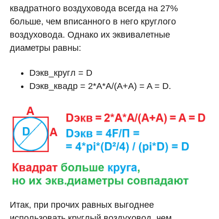
квадратного воздуховода всегда на 27%
больше, чем вписанного в него круглого
воздуховода. Однако их эквивалетные
диаметры равны:
Dэкв_кругл = D
Dэкв_квадр = 2*A*A/(A+A) = A = D.
Итак, при прочих равных выгоднее
использовать круглый воздуховод, чем