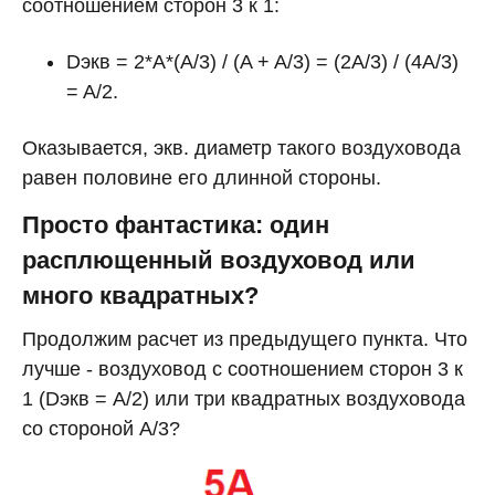
соотношением сторон 3 к 1:
Dэкв = 2*A*(A/3) / (A + A/3) = (2A/3) / (4A/3)
= A/2.
Оказывается, экв. диаметр такого воздуховода
равен половине его длинной стороны.
Просто фантастика: один
расплющенный воздуховод или
много квадратных?
Продолжим расчет из предыдущего пункта. Что
лучше - воздуховод с соотношением сторон 3 к
1 (Dэкв = A/2) или три квадратных воздуховода
со стороной А/3?