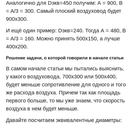
Аналогично для Dэкв=450 получим: А = 900, B
= A/3 = 300. Самый плоский воздуховод будет
900х300.
И ещё один пример: Dэкв=240. Тогда А = 480, B
= A/3 = 160. Можно принять 500х150, а лучше
400х200.
Решение задачи, о которой говорили в начале статьи
В самом начале статьи мы пытались выяснить,
у какого воздуховода, 700х300 или 500х400,
будет меньше сопротивление для одного и того
же расхода воздуха. Причем так как площадь
первого больше, то мы уже знаем, что скорость
воздуха в нем будет меньше.
Давайте посчитаем эквивалентные диаметры: