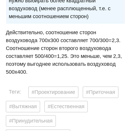
нужно выбирать более квадратный
воздуховод (менее расплющенный, т.е. с
меньшим соотношением сторон)
Действительно, соотношение сторон
воздуховода 700х300 составляет 700/300=2,3.
Соотношение сторон второго воздуховода
составляет 500/400=1,25. Это меньше, чем 2,3,
поэтому выгоднее использовать воздуховод
500х400.
Теги:
#Проектирование
#Приточная
#Вытяжная
#Естественная
#Принудительная