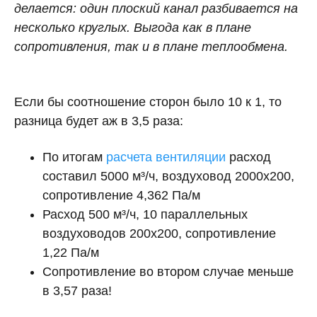
делается: один плоский канал разбивается на
несколько круглых. Выгода как в плане
сопротивления, так и в плане теплообмена.
Если бы соотношение сторон было 10 к 1, то
разница будет аж в 3,5 раза:
По итогам
расчета вентиляции
расход
составил 5000 м³/ч, воздуховод 2000х200,
сопротивление 4,362 Па/м
Расход 500 м³/ч, 10 параллельных
воздуховодов 200х200, сопротивление
1,22 Па/м
Сопротивление во втором случае меньше
в 3,57 раза!