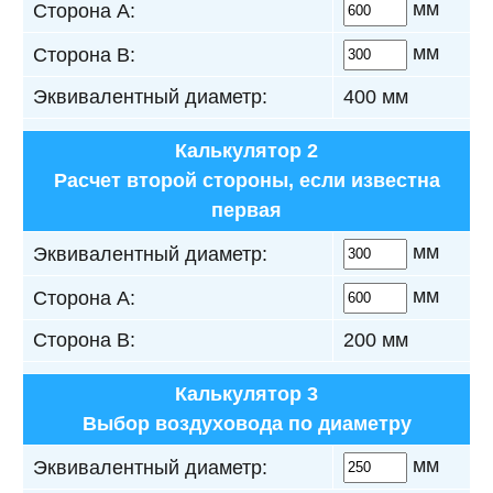
мм
Сторона А:
мм
Сторона B:
Эквивалентный диаметр:
400 мм
Калькулятор 2
Расчет второй стороны, если известна
первая
мм
Эквивалентный диаметр:
мм
Сторона А:
Сторона B:
200 мм
Калькулятор 3
Выбор воздуховода по диаметру
мм
Эквивалентный диаметр: