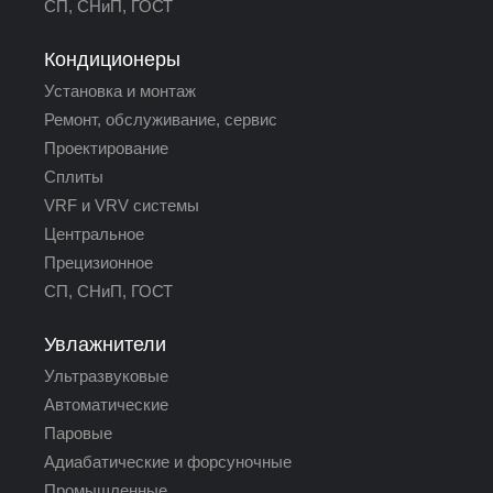
СП, СНиП, ГОСТ
Кондиционеры
Установка и монтаж
Ремонт, обслуживание, сервис
Проектирование
Сплиты
VRF и VRV системы
Центральное
Прецизионное
СП, СНиП, ГОСТ
Увлажнители
Ультразвуковые
Автоматические
Паровые
Адиабатические и форсуночные
Промышленные