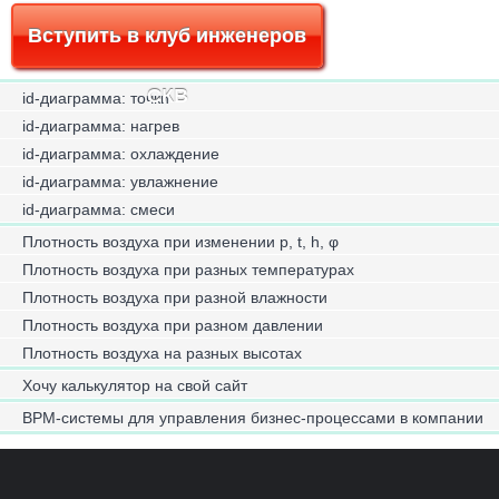
Вступить в клуб инженеров
СКВ
id-диаграмма: точки
id-диаграмма: нагрев
id-диаграмма: охлаждение
id-диаграмма: увлажнение
id-диаграмма: смеси
Плотность воздуха при изменении p, t, h, φ
Плотность воздуха при разных температурах
Плотность воздуха при разной влажности
Плотность воздуха при разном давлении
Плотность воздуха на разных высотах
Хочу калькулятор на свой сайт
BPM-системы для управления бизнес-процессами в компании