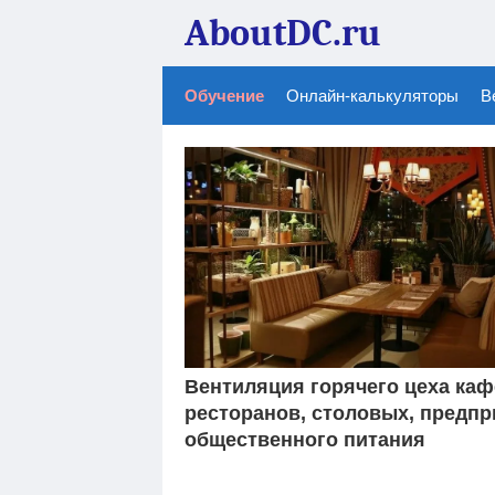
AboutDC.ru
Обучение
Онлайн-калькуляторы
В
Вентиляция горячего цеха каф
ресторанов, столовых, предпр
общественного питания