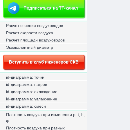
Подписаться на ТГ-канал
Расчет сечения воздуховодов
Расчет скорости воздуха
Расчет площади воздуховодов
Эквивалентный диаметр
Вступить в клуб инженеров СКВ
id-диаграмма: точки
id-диаграмма: нагрев
id-диаграмма: охлаждение
id-диаграмма: увлажнение
id-диаграмма: смеси
Плотность воздуха при изменении p, t, h,
φ
Плотность воздуха при разных