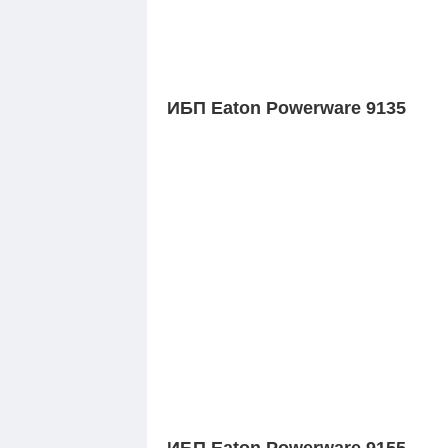
ИБП Eaton Powerware 9135
ИБП Eaton Powerware 9155