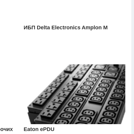
ИБП Delta Electronics Amplon M
бочих
Eaton ePDU