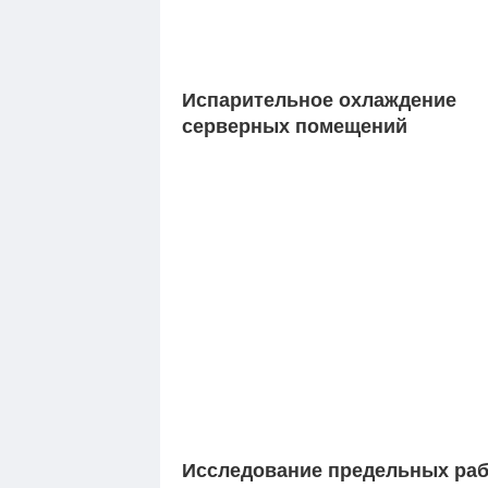
Испарительное охлаждение
серверных помещений
Исследование предельных ра