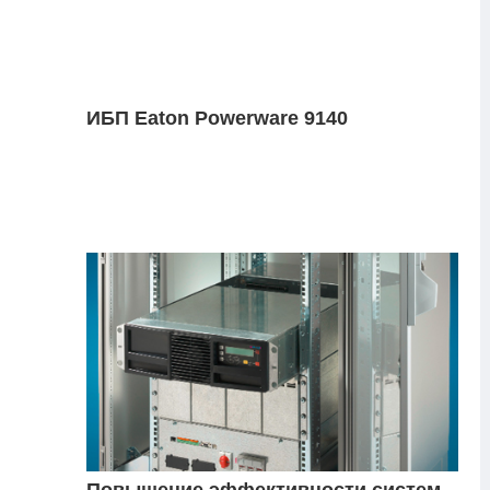
ИБП Eaton Powerware 9140
Повышение эффективности систем