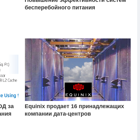
бесперебойного питания
ОД за
Equinix продает 16 принадлежащих
ания
компании дата-центров