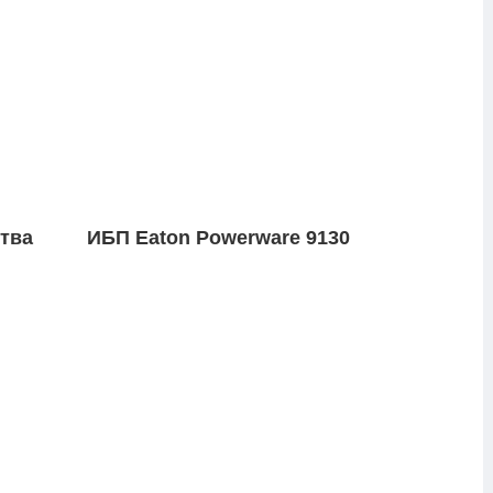
тва
ИБП Eaton Powerware 9130