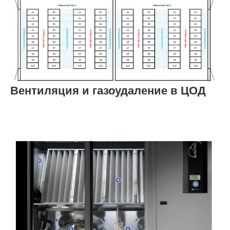
Вентиляция и газоудаление в ЦОД