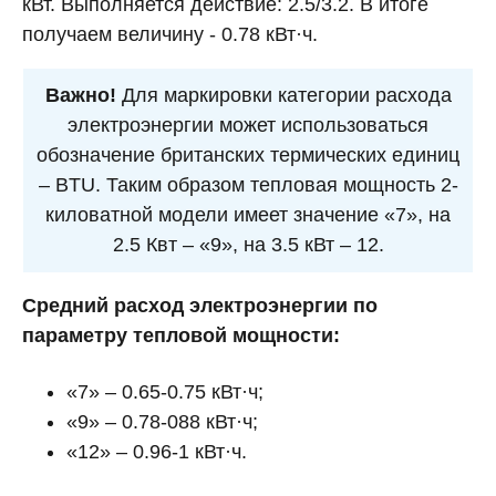
кВт. Выполняется действие: 2.5/3.2. В итоге
получаем величину - 0.78 кВт·ч.
Важно!
Для маркировки категории расхода
электроэнергии может использоваться
обозначение британских термических единиц
– BTU. Таким образом тепловая мощность 2-
киловатной модели имеет значение «7», на
2.5 Квт – «9», на 3.5 кВт – 12.
Средний расход электроэнергии по
параметру тепловой мощности:
«7» – 0.65-0.75 кВт·ч;
«9» – 0.78-088 кВт·ч;
«12» – 0.96-1 кВт·ч.