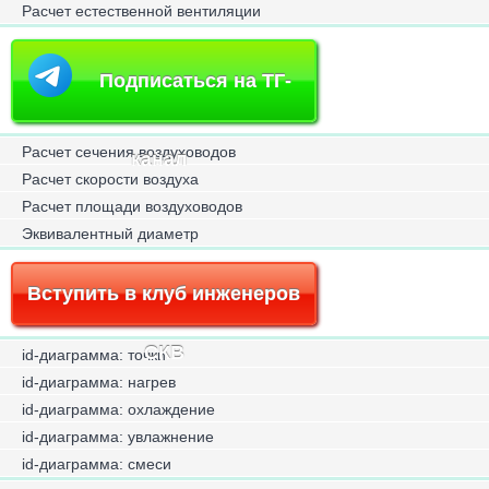
Расчет естественной вентиляции
Подписаться на ТГ-
Расчет сечения воздуховодов
канал
Расчет скорости воздуха
Расчет площади воздуховодов
Эквивалентный диаметр
Вступить в клуб инженеров
СКВ
id-диаграмма: точки
id-диаграмма: нагрев
id-диаграмма: охлаждение
id-диаграмма: увлажнение
id-диаграмма: смеси