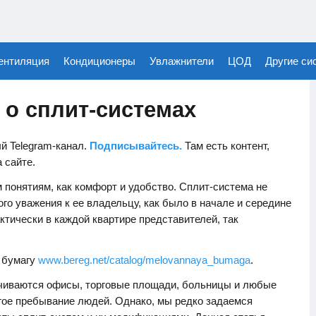
ентиляция
Кондиционеры
Увлажнители
ЦОД
Другие си
 о сплит-системах
й Telegram-канал.
Подписывайтесь.
Там есть контент,
а сайте.
понятиям, как комфорт и удобство. Сплит-система не
го уважения к ее владельцу, как было в начале и середине
ктически в каждой квартире представителей, так
 бумагу
www.bereg.net/catalog/melovannaya_bumaga
.
иваются офисы, торговые площади, больницы и любые
лгое пребывание людей. Однако, мы редко задаемся