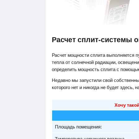
Расчет сплит-системы 
Расчет мощности сплита выполняется 
тепла от солнечной радиации, освещени
определить мощность сплита с помощ
Недавно мы запустили свой собственны
которого нет и никогда не будет здесь, н
Хочу такой
Площадь помещения:
Температура наружного воздуха