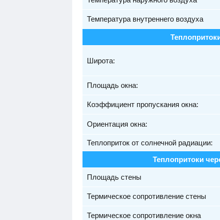
Температура внутреннего воздуха
Теплопритоки
Широта:
Площадь окна:
Коэффициент пропускания окна:
Ориентация окна:
Теплоприток от солнечной радиации:
Теплопритоки чер
Площадь стены
Термическое сопротивление стены
Термическое сопротивление окна