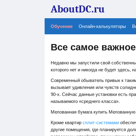
AboutDC.ru
Обучение
Онлайн-калькуляторы
В
Все самое важное
Недавно мы запустили свой собственны
которого нет и никогда не будет здесь, н
Современный обыватель привык к таким 
вызывает удивления или чувств солидно
90-х. Сейчас данные установки есть пра
называемого «среднего класса».
Мелованная бумага купить Мелованную
Кроме квартир
сплит-системами
обеспеч
другие помещения, где планируется до