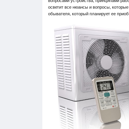
вопросами устройства, принципами раб
осветит все нюансы и вопросы, которые
обывателя, который планирует ее приоб