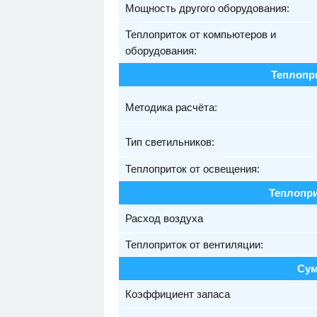
Мощность другого оборудования:
Теплоприток от компьютеров и
оборудования:
Теплопр
Методика расчёта:
Тип светильников:
Теплоприток от освещения:
Теплопри
Расход воздуха
Теплоприток от вентиляции:
Сум
Коэффициент запаса