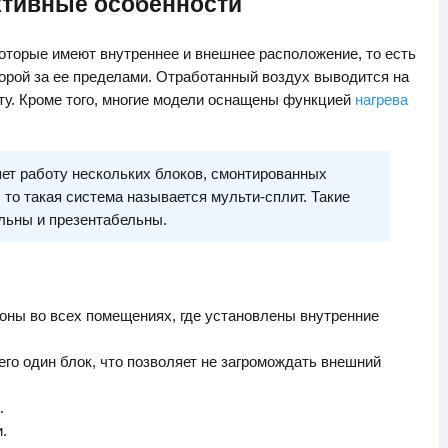
ктивные особенности
которые имеют внутреннее и внешнее расположение, то есть
торой за ее пределами. Отработанный воздух выводится на
ту. Кроме того, многие модели оснащены функцией
нагрева
ет работу нескольких блоков, смонтированных
, то такая система называется мульти-сплит. Такие
льны и презентабельны.
оны во всех помещениях, где установлены внутренние
го один блок, что позволяет не загромождать внешний
.
.