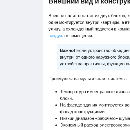
Внешний вид и констру
Внешне сплит состоит из двух блоков, 
один монтируется внутри квартиры, а в
улицу, а охлажденный подается в комна
воздуха
в помещении.
Важно!
Если устройство объединя
внутри, от одного наружного блока
устройства практичны, функциона
Преимущества мульти-сплит системы:
Температура имеет равные диапаз
блоки.
На фасаде здания монтируется все
фасад конструкциями.
Низкий диапазон «рабочего» шума
Экономный расход электроэнергии