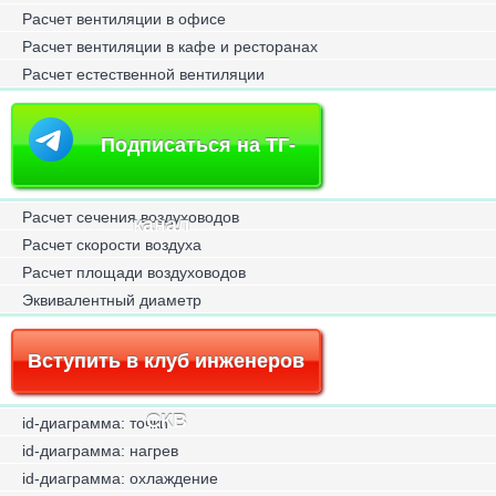
Расчет вентиляции в офисе
Расчет вентиляции в кафе и ресторанах
Расчет естественной вентиляции
Подписаться на ТГ-
Расчет сечения воздуховодов
канал
Расчет скорости воздуха
Расчет площади воздуховодов
Эквивалентный диаметр
Вступить в клуб инженеров
СКВ
id-диаграмма: точки
id-диаграмма: нагрев
id-диаграмма: охлаждение