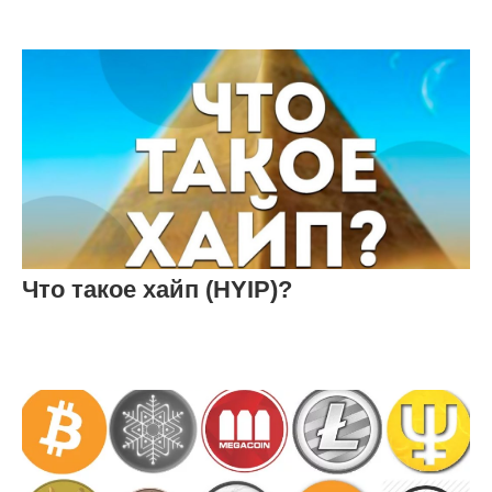
Что такое хайп (HYIP)?