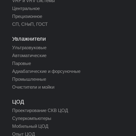
VRF и VRV системы
Центральное
Прецизионное
СП, СНиП, ГОСТ
Увлажнители
Ультразвуковые
Автоматические
Паровые
Адиабатические и форсуночные
Промышленные
Очистители и мойки
ЦОД
Проектирование СКВ ЦОД
Суперкомпьютеры
Мобильный ЦОД
Опыт ЦОД