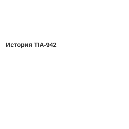
История TIA-942