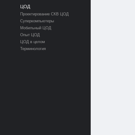
ЦОД
Проектирование СКВ ЦОД
Суперкомпьютеры
Мобильный ЦОД
Опыт ЦОД
ЦОД в целом
Терминология