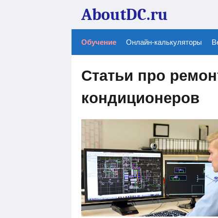
AboutDC.ru
Обучение
Онлайн-калькуляторы
В
Статьи про ремон
кондиционеров