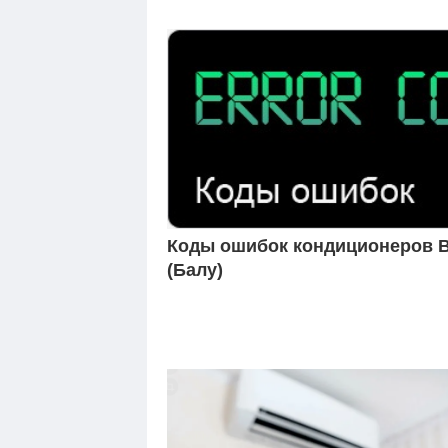
Коды ошибок кондиционеров B
(Балу)