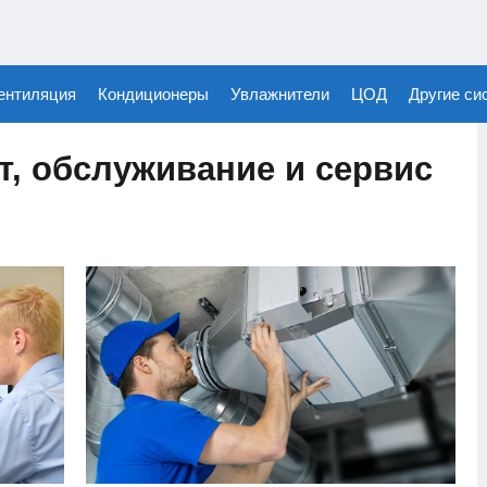
ентиляция
Кондиционеры
Увлажнители
ЦОД
Другие си
т, обслуживание и сервис