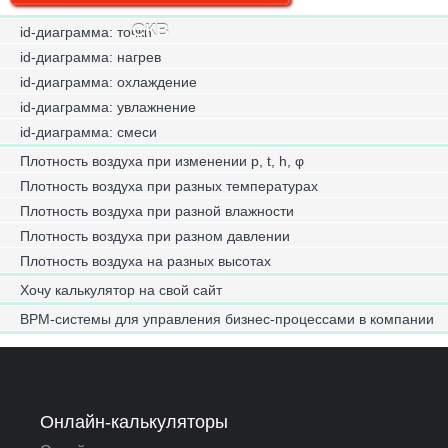
СКВ
id-диаграмма: точки
id-диаграмма: нагрев
id-диаграмма: охлаждение
id-диаграмма: увлажнение
id-диаграмма: смеси
Плотность воздуха при изменении p, t, h, φ
Плотность воздуха при разных температурах
Плотность воздуха при разной влажности
Плотность воздуха при разном давлении
Плотность воздуха на разных высотах
Хочу калькулятор на свой сайт
BPM-системы для управления бизнес-процессами в компании
Онлайн-калькуляторы