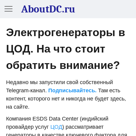
AboutDC.ru
Электрогенераторы в
ЦОД. На что стоит
обратить внимание?
Недавно мы запустили свой собственный
Telegram-канал.
Подписывайтесь.
Там есть
контент, которого нет и никогда не будет здесь,
на сайте.
Компания ESDS Data Center (индийский
провайдер услуг
ЦОД
) рассматривает
генераторы в качестве ключевого фактора для