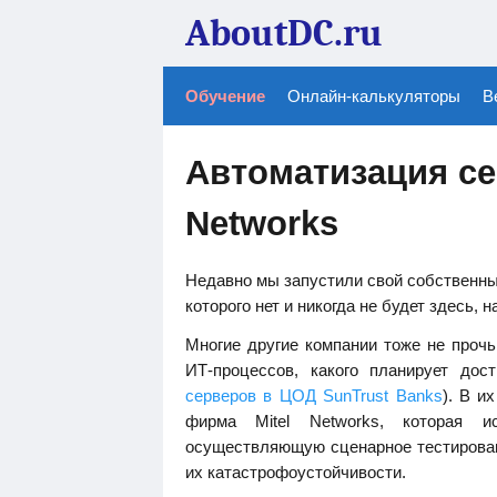
AboutDC.ru
Обучение
Онлайн-калькуляторы
В
Автоматизация се
Networks
Недавно мы запустили свой собственны
которого нет и никогда не будет здесь, н
Многие другие компании тоже не прочь
ИТ-процессов, какого планирует дос
серверов в ЦОД SunTrust Banks
). В и
фирма Mitel Networks, которая ис
осуществляющую сценарное тестирован
их катастрофоустойчивости.