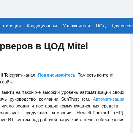
ентиляция
Кондиционеры
Увлажнители
ЦОД
Другие си
рверов в ЦОД Mitel
й Telegram-канал.
Подписывайтесь.
Там есть контент,
а сайте.
 выйти на такой же высокий уровень автоматизации своих
тичь руководство компании SunTrust (см.
Автоматизация
х число входит и поставщик коммуникационных средств —
пользует продукцию компании Hewlett-Packard (НР),
ие ИТ-систем под рабочей нагрузкой с целью обеспечения