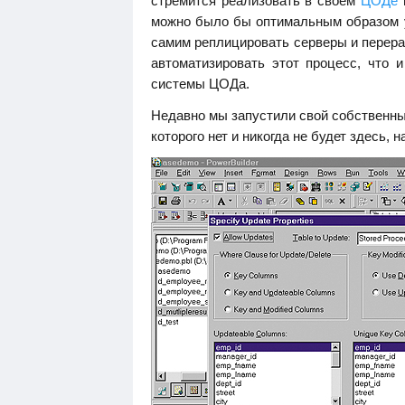
стремится реализовать в своем
ЦОДе
в
можно было бы оптимальным образом уп
самим реплицировать серверы и перера
автоматизировать этот процесс, что 
системы ЦОДа.
Недавно мы запустили свой собственны
которого нет и никогда не будет здесь, н