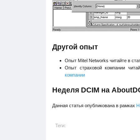
Другой опыт
Опыт Mitel Networks читайте в ст
Опыт страховой компании чита
компании
Неделя DCIM на AboutD
Данная статья опубликована в рамках
Н
Теги: