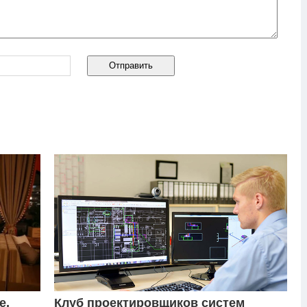
е,
Клуб проектировщиков систем