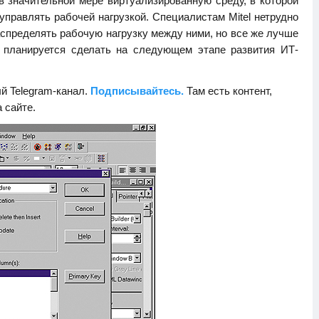
 значительной мере виртуализированную среду, в которой
равлять рабочей нагрузкой. Специалистам Mitel нетрудно
спределять рабочую нагрузку между ними, но все же лучше
и планируется сделать на следующем этапе развития ИТ-
й Telegram-канал.
Подписывайтесь.
Там есть контент,
а сайте.