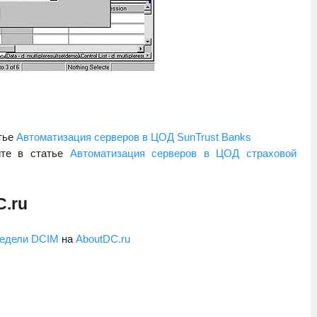
атье
Автоматизация серверов в ЦОД SunTrust Banks
йте в статье
Автоматизация серверов в ЦОД страховой
C.ru
едели DCIM
на
AboutDC.ru