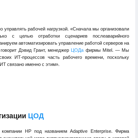
но управлять рабочей нагрузкой. «Сначала мы организовали
лько с целью отработки сценариев послеаварийного
ланируем автоматизировать управление работой серверов на
 говорит Дэвид Грант, менеджер
ЦОДа
фирмы Mitel. — Мы
своих ИТ-процессов часть рабочего времени, поскольку
ИТ связано именно с этим».
тизации
ЦОД
 компании HP под названием Adaptive Enterprise. Фирма