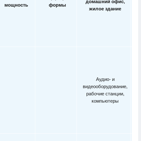
домашний офис,
мощность
формы
жилое здание
Аудио- и
о
видеооборудование,
рабочие станции,
и
компьютеры