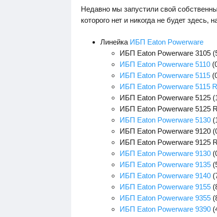
Недавно мы запустили свой собственны
которого нет и никогда не будет здесь, н
Линейка
ИБП Eaton Powerware
ИБП Eaton Powerware 3105 (
ИБП Eaton Powerware 5110
(0
ИБП Eaton Powerware 5115
(0
ИБП Eaton Powerware 5115 
ИБП Eaton Powerware 5125 (1
ИБП Eaton Powerware 5125 RM
ИБП Eaton Powerware 5130
(
ИБП Eaton Powerware 9120 (0
ИБП Eaton Powerware 9125 RM
ИБП Eaton Powerware 9130
(
ИБП Eaton Powerware 9135
(
ИБП Eaton Powerware 9140
(
ИБП Eaton Powerware 9155
(
ИБП Eaton Powerware 9355
(
ИБП Eaton Powerware 9390
(