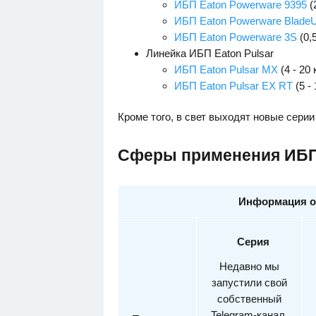
ИБП Eaton Powerware 9395
(
ИБП Eaton Powerware Blade
ИБП Eaton Powerware 3S
(0,5
Линейка ИБП Eaton Pulsar
ИБП Eaton Pulsar MX
(4 - 20 
ИБП Eaton Pulsar EX RT
(5 -
Кроме того, в свет выходят новые серии
Сферы применения ИБП
Информация о
Серия
Недавно мы
запустили свой
собственный
Telegram-канал.