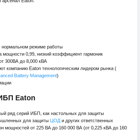
 арсенал Eaton.
в нормальном режиме работы
 мощности 0,99, низкий коэффициент гармоник
т 300ВА до 8,000 кВА
ют компанию Eaton технологическим лидером рынка (
anced Battery Management
)
мации
ИБП Eaton
лый ряд серий ИБП, как настольных для защиты
мышленных для защиты
ЦОД
и других ответственных
 мощностей от 225 ВА до 160 000 ВА (от 0,225 кВА до 160