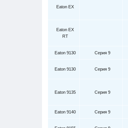
Eaton
EX
Eaton
EX
RT
Eaton 9
130
Сер
ия 9
Eaton 91
30
С
ерия 9
Eaton 9
135
Серия 9
Eaton
9140
С
ерия 9