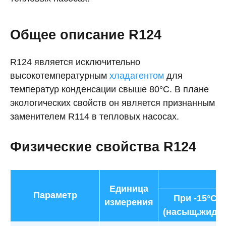
Общее описание R124
R124 является исключительно
высокотемпературным
хладагентом
для
температур конденсации свыше 80°C. В плане
экологических свойств он является признанным
заменителем R114 в тепловых насосах.
Физические свойства R124
Единица
Параметр
При -15°С
измерения
(насыщ.жидк.