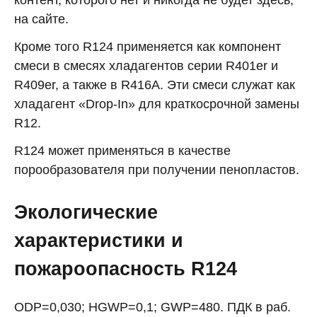
контент, которого нет и никогда не будет здесь,
на сайте.
Кроме того R124 применяется как компонент
смеси в смесях хладагентов серии R401er и
R409er, а также в R416A. Эти смеси служат как
хладагент «Drop-In» для краткосрочной замены
R12.
R124 может применяться в качестве
порообразователя при получении пенопластов.
Экологические
характеристики и
пожароопасность R124
ODP=0,030; HGWP=0,1; GWP=480. ПДК в раб.