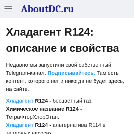
AboutDC.ru
Хладагент R124:
описание и свойства
Недавно мы запустили свой собственный
Telegram-канал.
Подписывайтесь.
Там есть
контент, которого нет и никогда не будет здесь,
на сайте.
Хладагент
R124
- бесцветный газ.
Химическое название R124
-
ТетраФторХлорЭтан.
Хладагент
R124
- альтернатива R114 в
тепловых насосах.