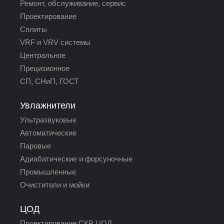
Ремонт, обслуживание, сервис
Проектирование
Сплиты
VRF и VRV системы
Центральное
Прецизионное
СП, СНиП, ГОСТ
Увлажнители
Ультразвуковые
Автоматические
Паровые
Адиабатические и форсуночные
Промышленные
Очистители и мойки
ЦОД
Проектирование СКВ ЦОД