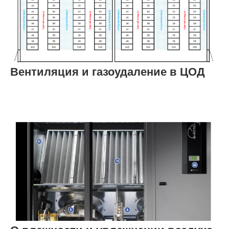
Вентиляция и газоудаление в ЦОД