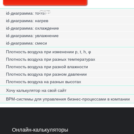
СКВ
id-диаграмма: точки
id-диаграмма: нагрев
id-диаграмма: охлаждение
id-диаграмма: увлажнение
id-диаграмма: смеси
Плотность воздуха при изменении p, t, h, φ
Плотность воздуха при разных температурах
Плотность воздуха при разной влажности
Плотность воздуха при разном давлении
Плотность воздуха на разных высотах
Хочу калькулятор на свой сайт
BPM-системы для управления бизнес-процессами в компании
Онлайн-калькуляторы