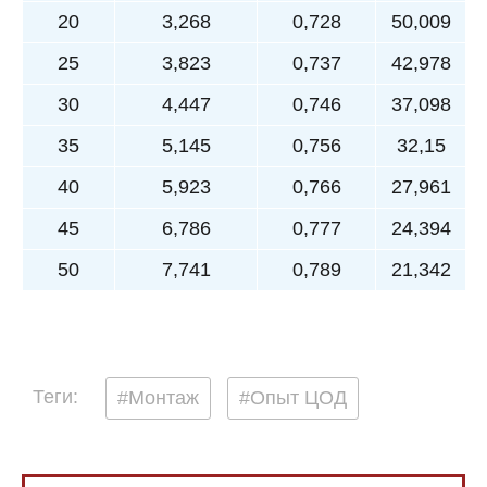
20
3,268
0,728
50,009
25
3,823
0,737
42,978
30
4,447
0,746
37,098
35
5,145
0,756
32,15
40
5,923
0,766
27,961
45
6,786
0,777
24,394
50
7,741
0,789
21,342
Теги:
#Монтаж
#Опыт ЦОД