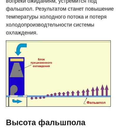
вопреки ожиданиям, устремится под
фальшпол. Результатом станет повышение
температуры холодного потока и потеря
холодопроизводтельности системы
охлаждения.
Высота фальшпола