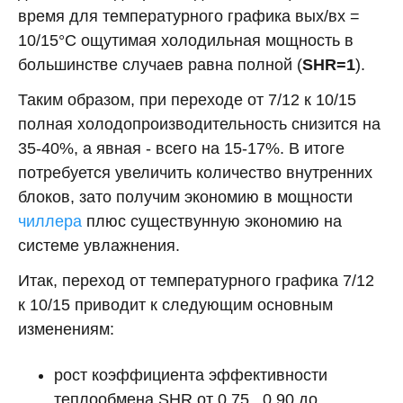
время для температурного графика вых/вх =
10/15°С ощутимая холодильная мощность в
большинстве случаев равна полной (
SHR=1
).
Таким образом, при переходе от 7/12 к 10/15
полная холодопроизводительность снизится на
35-40%, а явная - всего на 15-17%. В итоге
потребуется увеличить количество внутренних
блоков, зато получим экономию в мощности
чиллера
плюс существунную экономию на
системе увлажнения.
Итак, переход от температурного графика 7/12
к 10/15 приводит к следующим основным
изменениям:
рост коэффициента эффективности
теплообмена SHR от 0.75...0.90 до