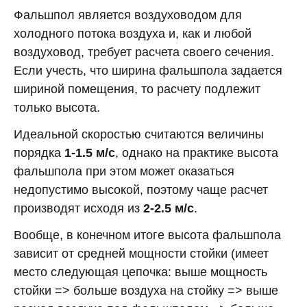
Фальшпол является воздуховодом для
холодного потока воздуха и, как и любой
воздуховод, требует расчета своего сечения.
Если учесть, что ширина фальшпола задается
шириной помещения, то расчету подлежит
только высота.
Идеальной скоростью считаются величины
порядка
1-1.5 м/с
, однако на практике высота
фальшпола при этом может оказаться
недопустимо высокой, поэтому чаще расчет
производят исходя из
2-2.5 м/с
.
Вообще, в конечном итоге высота фальшпола
зависит от средней мощности стойки (имеет
место следующая цепочка: выше мощность
стойки => больше воздуха на стойку => выше