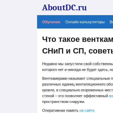
AboutDC.ru
Обучение
Онлайн-калькуляторы
В
Что такое вентка
СНиП и СП, сове
Недавно мы запустили свой собственны
которого нет и никогда не будет здесь, н
Венткамерами называют специальные п
различных единиц вентиляционного обо
кровле, в специально огороженных мес
стеной – это позволяет эффективный
в
пространством снаружи.
Оперативная память
на сайте