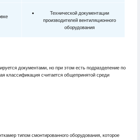
Технической документации
овке
производителей вентиляционного
оборудования
руется документами, но при этом есть подразделение по
нная классификация считается общепринятой среди
ткамер типом смонтированного оборудования, которое