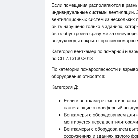
Если помещения располагаются в разны
индивидуальные системы вентиляции. 
вентиляционных систем из нескольких 
быть нарушено только в зданиях, которы
быть обустроена сразу же за огнеупорно
воздуховоды покрыты противопожарным
Категория венткамер по пожарной и вз
по СП 7.13130.2013
По категории пожароопасности и взры
оборудования относятся
:
Категория Д:
Если в венткамере смонтированы
нагнетающие атмосферный воздух
Венкамеры с оборудованием для «
монтируется перед вентиляторами
Венткамеры с оборудованием выт
сооружениях и зданиях жилого фо