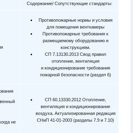
Содержание/ Сопутствующие стандарты:
Противопожарные нормы и условия
для помещения венткамеры
Противопожарные требования к
размещаемому оборудованию и
ия
конструкциям.
СП 7.13130.2013 Свод правил
отопление, вентиляция
и кондиционирование требования
пожарной безопасности (раздел 6)
ования
СП 60.13330.2012 Отопление,
твенный
вентиляция и кондиционирование
воздуха. Актуализированная редакция
СНиП 41-01-2003 (разделы 7.9 и 7.10)
когда не