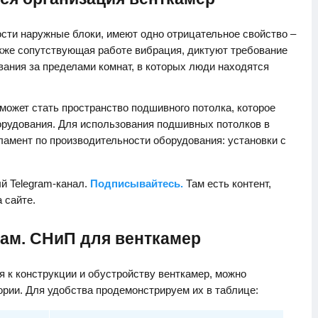
сти наружные блоки, имеют одно отрицательное свойство –
акже сопутствующая работе вибрация, диктуют требование
ания за пределами комнат, в которых люди находятся
ожет стать пространство подшивного потолка, которое
орудования. Для использования подшивных потолков в
ламент по производительности оборудования: установки с
й Telegram-канал.
Подписывайтесь.
Там есть контент,
а сайте.
рам. СНиП для венткамер
 к конструкции и обустройству венткамер, можно
гории. Для удобства продемонстрируем их в таблице: