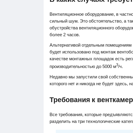
Вентиляционное оборудование, в частно
сильный шум. Это обстоятельство, а т
обустройства вентиляционного оборудов
более 2 часов.
Альтернативой отдельным помещениям м
будет использовано под монтаж вентоб
качестве монтажных площадок есть рег
3
производительностью до 5000 м
/ч.
Недавно мы запустили свой собственны
которого нет и никогда не будет здесь, н
Требования к венткаме
Все требования, которые предъявляются
разделить на три технологические кате