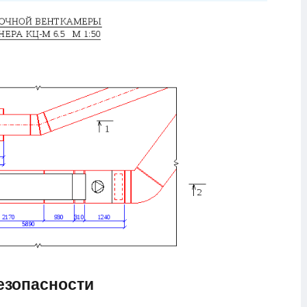
езопасности