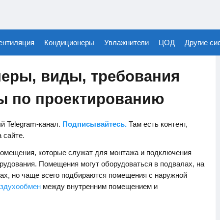
ентиляция
Кондиционеры
Увлажнители
ЦОД
Другие си
меры, виды, требования
ты по проектированию
й Telegram-канал.
Подписывайтесь.
Там есть контент,
а сайте.
омещения, которые служат для монтажа и подключения
рудования. Помещения могут оборудоваться в подвалах, на
тах, но чаще всего подбираются помещения с наружной
оздухообмен
между внутренним помещением и