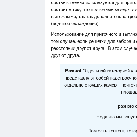
соответственно используется для прит
состоит в том, что приточные камеры 
вытяжными, так как дополнительно треб
(водяное охлаждение).
Использование для приточного и вытяж
том случае, если решетки для забора и
расстоянии друг от друга. В этом случ
друг от друга.
Важно!
Отдельной категорией явл
представляют собой надстроечно
отдельно стоящих камер – приточ
площад
разного 
Недавно мы запуст
Там есть контент, кото