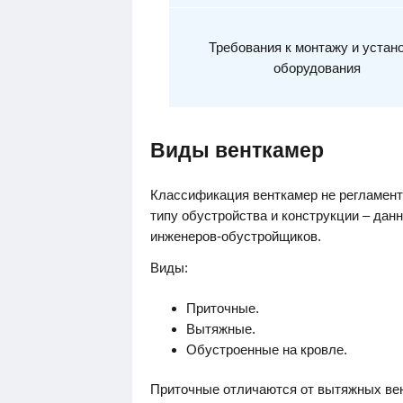
Требования к монтажу и устан
оборудования
Виды венткамер
Классификация венткамер не регламенти
типу обустройства и конструкции – да
инженеров-обустройщиков.
Виды:
Приточные.
Вытяжные.
Обустроенные на кровле.
Приточные отличаются от вытяжных вен