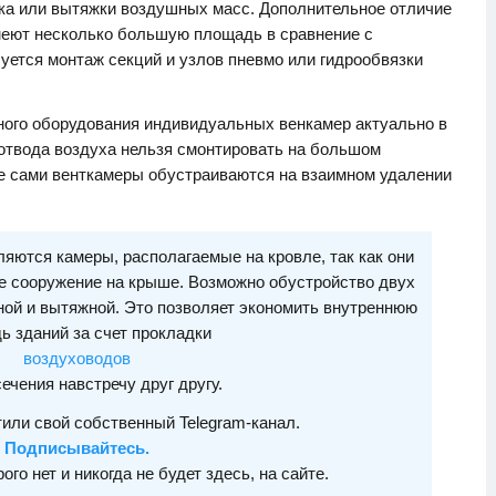
ока или вытяжки воздушных масс. Дополнительное отличие
имеют несколько большую площадь в сравнение с
уется монтаж секций и узлов пневмо или гидрообвязки
ного оборудования индивидуальных венкамер актуально в
 отвода воздуха нельзя смонтировать на большом
ае сами венткамеры обустраиваются на взаимном удалении
яются камеры, располагаемые на кровле, так как они
е сооружение на крыше. Возможно обустройство двух
ной и вытяжной. Это позволяет экономить внутреннюю
ь зданий за счет прокладки
воздуховодов
сечения навстречу друг другу.
или свой собственный Telegram-канал.
Подписывайтесь.
рого нет и никогда не будет здесь, на сайте.