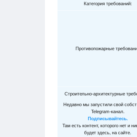
Категория требований:
Противопожарные требован
Строительно-архитектурные треб
Недавно мы запустили свой собс
Telegram-канал.
Подписывайтесь.
Там есть контент, которого нет и ни
будет здесь, на сайте.