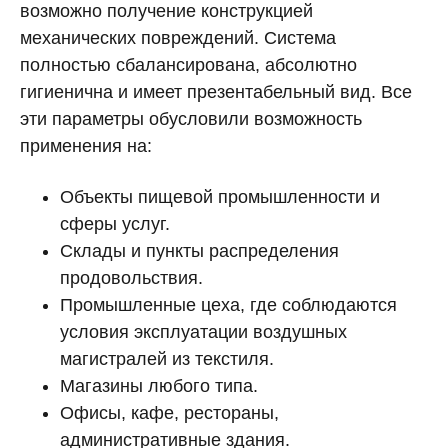
возможно получение конструкцией
механических повреждений. Система
полностью сбалансирована, абсолютно
гигиенична и имеет презентабельный вид. Все
эти параметры обусловили возможность
применения на:
Объекты пищевой промышленности и
сферы услуг.
Склады и пункты распределения
продовольствия.
Промышленные цеха, где соблюдаются
условия эксплуатации воздушных
магистралей из текстиля.
Магазины любого типа.
Офисы, кафе, рестораны,
административные здания.