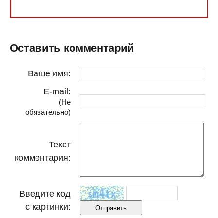
Оставить комментарий
Ваше имя:
E-mail:
(Не
обязательно)
Текст
комментария:
Введите код
с картинки: