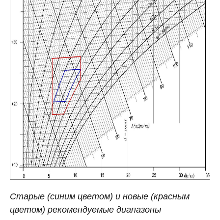
Старые (синим цветом) и новые (красным
цветом) рекомендуемые диапазоны