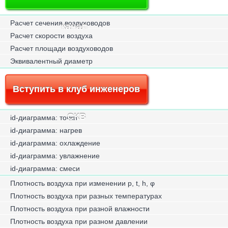
Расчет сечения воздуховодов
канал
Расчет скорости воздуха
Расчет площади воздуховодов
Эквивалентный диаметр
Вступить в клуб инженеров
СКВ
id-диаграмма: точки
id-диаграмма: нагрев
id-диаграмма: охлаждение
id-диаграмма: увлажнение
id-диаграмма: смеси
Плотность воздуха при изменении p, t, h, φ
Плотность воздуха при разных температурах
Плотность воздуха при разной влажности
Плотность воздуха при разном давлении