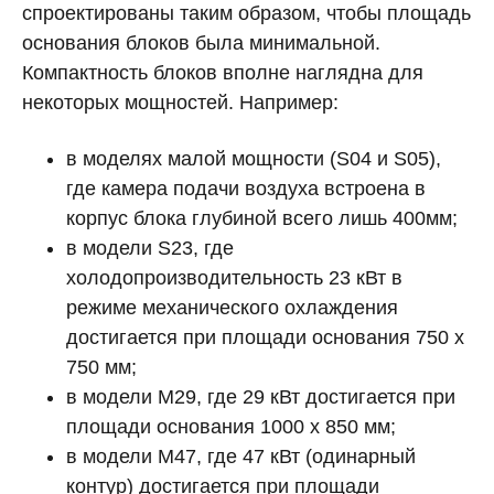
спроектированы таким образом, чтобы площадь
основания блоков была минимальной.
Компактность блоков вполне наглядна для
некоторых мощностей. Например:
в моделях малой мощности (S04 и S05),
где камера подачи воздуха встроена в
корпус блока глубиной всего лишь 400мм;
в модели S23, где
холодопроизводительность 23 кВт в
режиме механического охлаждения
достигается при площади основания 750 х
750 мм;
в модели М29, где 29 кВт достигается при
площади основания 1000 х 850 мм;
в модели М47, где 47 кВт (одинарный
контур) достигается при площади