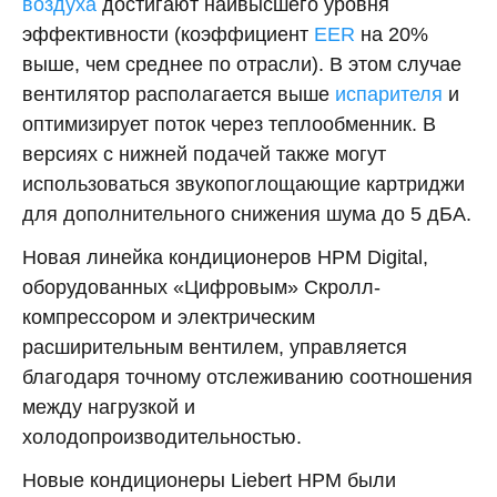
воздуха
достигают наивысшего уровня
эффективности (коэффициент
EER
на 20%
выше, чем среднее по отрасли). В этом случае
вентилятор располагается выше
испарителя
и
оптимизирует поток через теплообменник. В
версиях с нижней подачей также могут
использоваться звукопоглощающие картриджи
для дополнительного снижения шума до 5 дБА.
Новая линейка кондиционеров HPM Digital,
оборудованных «Цифровым» Скролл-
компрессором и электрическим
расширительным вентилем, управляется
благодаря точному отслеживанию соотношения
между нагрузкой и
холодопроизводительностью.
Новые кондиционеры Liebert HPM были